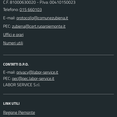
C.F. 81000630020 - P.Iva: 00410150023
Telefono:
015 660103
E-mail:
PEC:
Uffici e orari
Numeri utili
CONTATTI D.P.O.
E-mail:
PEC:
LABOR SERVICE S.r.l.
LINK UTILI
Regione Piemonte