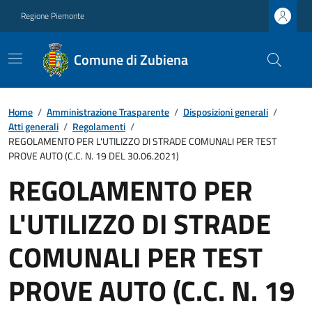
Regione Piemonte
Comune di Zubiena
Home
/
Amministrazione Trasparente
/
Disposizioni generali
/
Atti generali
/
Regolamenti
/
REGOLAMENTO PER L'UTILIZZO DI STRADE COMUNALI PER TEST
PROVE AUTO (C.C. N. 19 DEL 30.06.2021)
REGOLAMENTO PER
L'UTILIZZO DI STRADE
COMUNALI PER TEST
PROVE AUTO (C.C. N. 19