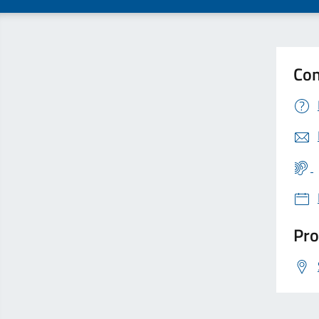
Con
Pro