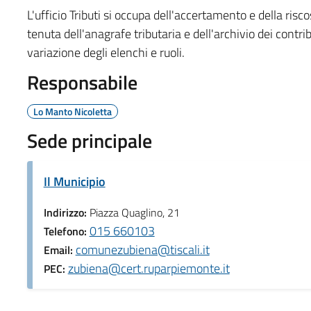
L'ufficio Tributi si occupa dell'accertamento e della risc
tenuta dell'anagrafe tributaria e dell'archivio dei cont
variazione degli elenchi e ruoli.
Responsabile
Lo Manto Nicoletta
Sede principale
Il Municipio
Indirizzo:
Piazza Quaglino, 21
015 660103
Telefono:
comunezubiena@tiscali.it
Email:
zubiena@cert.ruparpiemonte.it
PEC: