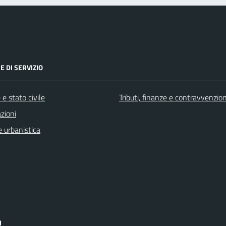
E DI SERVIZIO
e stato civile
Tributi, finanze e contravvenzion
zioni
 urbanistica
I