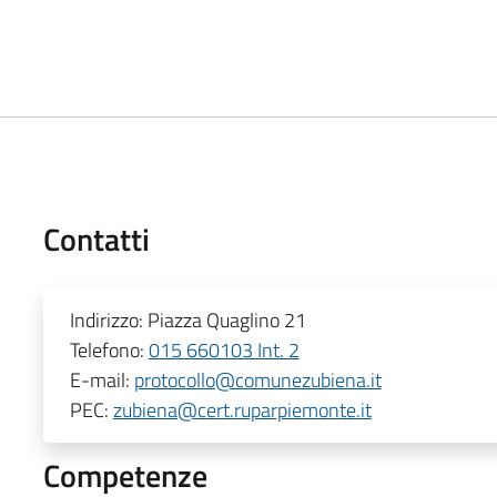
Contatti
Indirizzo:
Piazza Quaglino 21
Telefono:
015 660103 Int. 2
E-mail:
protocollo@comunezubiena.it
PEC:
zubiena@cert.ruparpiemonte.it
Competenze