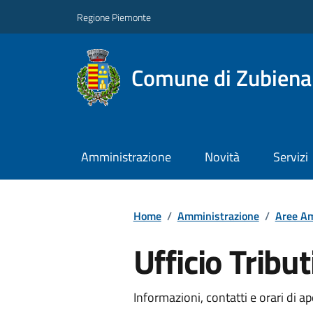
Regione Piemonte
Comune di Zubiena
Amministrazione
Novità
Servizi
Home
/
Amministrazione
/
Aree Am
Ufficio Tribut
Informazioni, contatti e orari di ap