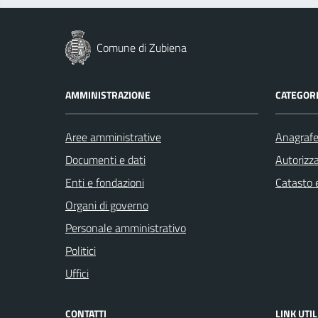
Comune di Zubiena
AMMINISTRAZIONE
CATEGORI
Aree amministrative
Anagrafe 
Documenti e dati
Autorizza
Enti e fondazioni
Catasto e
Organi di governo
Personale amministrativo
Politici
Uffici
CONTATTI
LINK UTIL