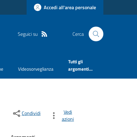
Accedi all'area personale
Seguici su
Cerca
Tutti gli
ne
Videosorveglianza
argomenti...
Vedi
Condividi
azioni