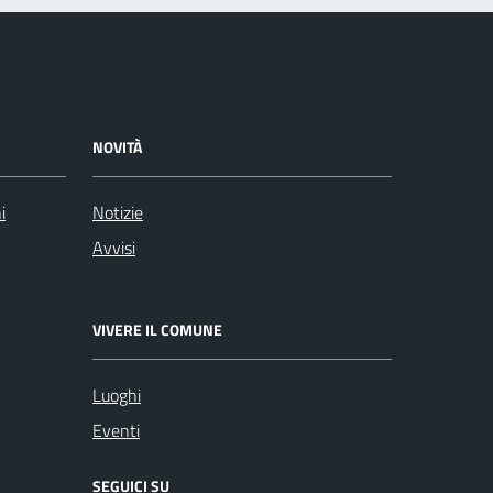
NOVITÀ
i
Notizie
Avvisi
VIVERE IL COMUNE
Luoghi
Eventi
SEGUICI SU