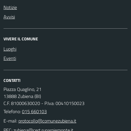
Notizie
Avvisi
VIVERE IL COMUNE
Luoghi
Eventi
CONTATTI
Piazza Quaglino, 21
13888 Zubiena (BI)
C.F. 81000630020 - P.Iva: 00410150023
Telefono:
015 660103
E-mail:
PEC: