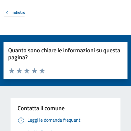
Indietro
Quanto sono chiare le informazioni su questa
pagina?
Valuta da 1 a 5 stelle la pagina
Valuta 1 stelle su 5
Valuta 2 stelle su 5
Valuta 3 stelle su 5
Valuta 4 stelle su 5
Valuta 5 stelle su 5
Contatta il comune
Leggi le domande frequenti