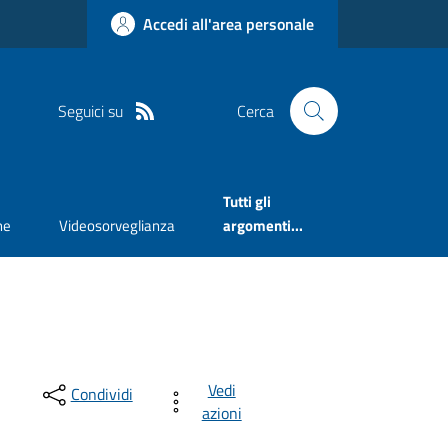
Accedi all'area personale
Seguici su
Cerca
Tutti gli
ne
Videosorveglianza
argomenti...
Vedi
Condividi
azioni