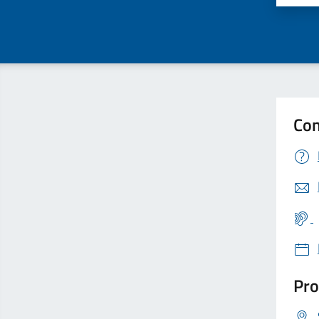
Con
Pro