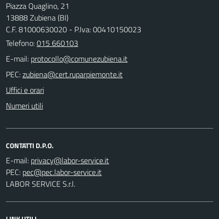
Piazza Quaglino, 21
13888 Zubiena (BI)
C.F. 81000630020 - P.Iva: 00410150023
Telefono:
015 660103
E-mail:
PEC:
Uffici e orari
Numeri utili
CONTATTI D.P.O.
E-mail:
PEC:
LABOR SERVICE S.r.l.
LINK UTILI