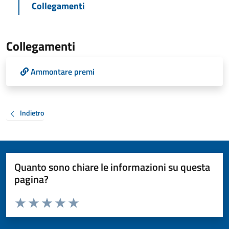
Collegamenti
Collegamenti
Ammontare premi
Indietro
Quanto sono chiare le informazioni su questa
pagina?
Valuta da 1 a 5 stelle la pagina
Valuta 1 stelle su 5
Valuta 2 stelle su 5
Valuta 3 stelle su 5
Valuta 4 stelle su 5
Valuta 5 stelle su 5