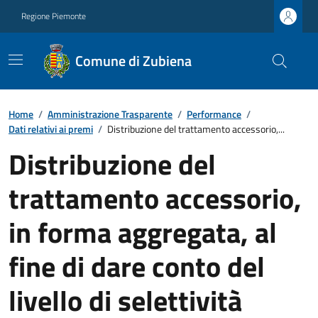
Regione Piemonte
Comune di Zubiena
Home
/
Amministrazione Trasparente
/
Performance
/
Dati relativi ai premi
/
Distribuzione del trattamento accessorio,...
Distribuzione del
trattamento accessorio,
in forma aggregata, al
fine di dare conto del
livello di selettività