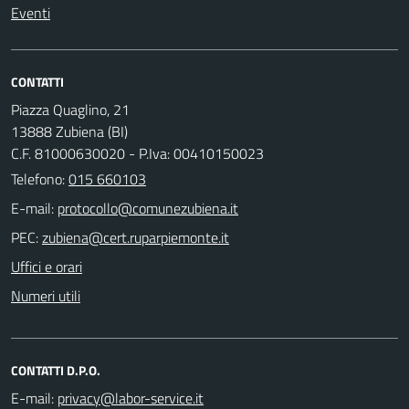
Eventi
CONTATTI
Piazza Quaglino, 21
13888 Zubiena (BI)
C.F. 81000630020 - P.Iva: 00410150023
Telefono:
015 660103
E-mail:
PEC:
Uffici e orari
Numeri utili
CONTATTI D.P.O.
E-mail: