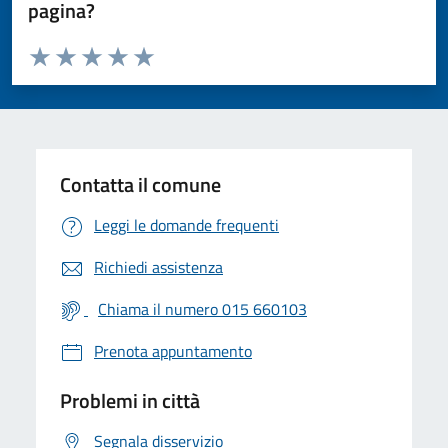
pagina?
Valuta da 1 a 5 stelle la pagina
Valuta 1 stelle su 5
Valuta 2 stelle su 5
Valuta 3 stelle su 5
Valuta 4 stelle su 5
Valuta 5 stelle su 5
Contatta il comune
Leggi le domande frequenti
Richiedi assistenza
Chiama il numero 015 660103
Prenota appuntamento
Problemi in città
Segnala disservizio