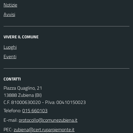
Notizie
Avvisi
VIVERE IL COMUNE
Luoghi
Eventi
CONTATTI
Piazza Quaglino, 21
13888 Zubiena (BI)
C.F. 81000630020 - P.Iva: 00410150023
Telefono:
015 660103
E-mail:
PEC: