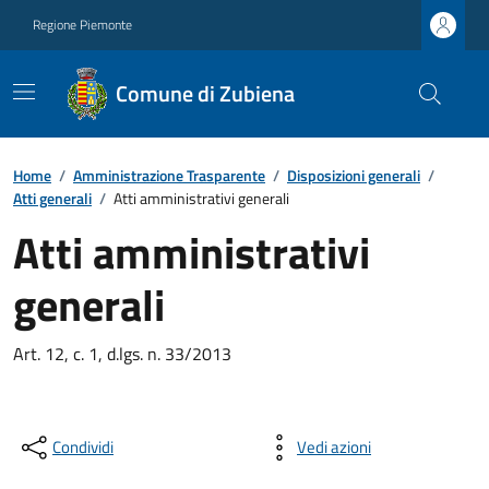
Regione Piemonte
Comune di Zubiena
Home
/
Amministrazione Trasparente
/
Disposizioni generali
/
Atti generali
/
Atti amministrativi generali
Atti amministrativi
generali
Art. 12, c. 1, d.lgs. n. 33/2013
Condividi
Vedi azioni