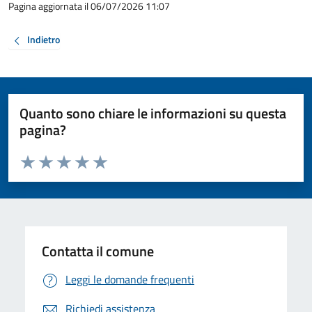
Pagina aggiornata il 06/07/2026 11:07
Indietro
Quanto sono chiare le informazioni su questa
pagina?
Valuta da 1 a 5 stelle la pagina
Valuta 1 stelle su 5
Valuta 2 stelle su 5
Valuta 3 stelle su 5
Valuta 4 stelle su 5
Valuta 5 stelle su 5
Contatta il comune
Leggi le domande frequenti
Richiedi assistenza