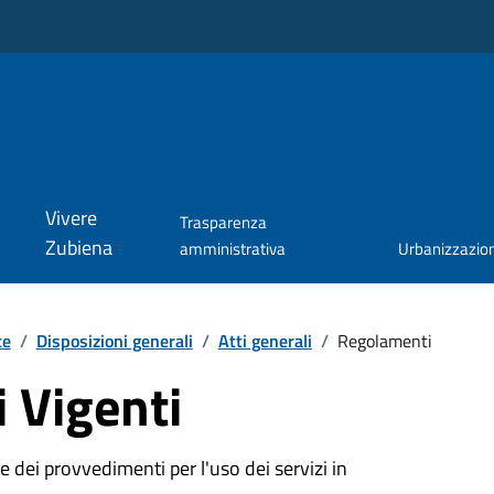
Vivere
Trasparenza
Zubiena
amministrativa
Urbanizzazio
te
/
Disposizioni generali
/
Atti generali
/
Regolamenti
 Vigenti
 dei provvedimenti per l'uso dei servizi in