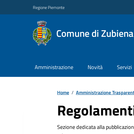
Regione Piemonte
Comune di Zubiena
Amministrazione
Novità
Servizi
Home
/
Amministrazione Trasparen
Regolamenti
Sezione dedicata alla pubblicazione