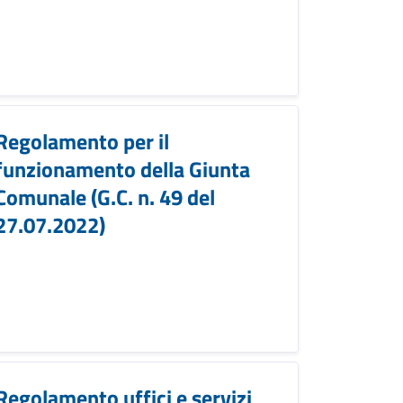
Regolamento per il
funzionamento della Giunta
Comunale (G.C. n. 49 del
27.07.2022)
Regolamento uffici e servizi