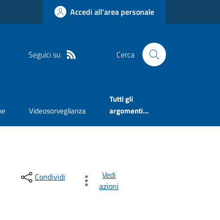
Accedi all'area personale
Seguici su
Cerca
Tutti gli
ne
Videosorveglianza
argomenti...
Vedi
Condividi
azioni