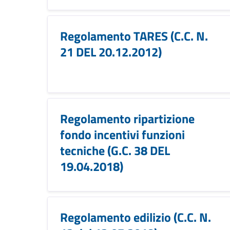
Regolamento TARES (C.C. N.
21 DEL 20.12.2012)
Regolamento ripartizione
fondo incentivi funzioni
tecniche (G.C. 38 DEL
19.04.2018)
Regolamento edilizio (C.C. N.