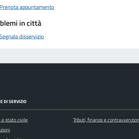
Prenota appuntamento
blemi in città
Segnala disservizio
E DI SERVIZIO
e stato civile
Tributi, finanze e contravvenzion
zioni