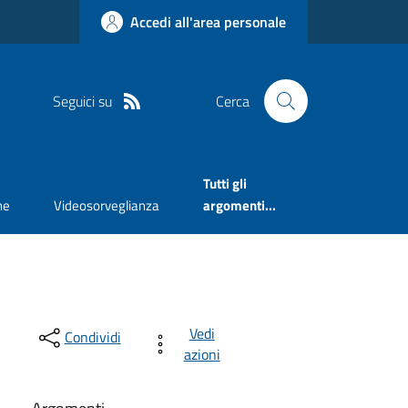
Accedi all'area personale
Seguici su
Cerca
Tutti gli
ne
Videosorveglianza
argomenti...
Vedi
Condividi
azioni