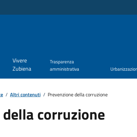
Vivere
Trasparenza
Zubiena
amministrativa
Urbanizzazio
te
/
Altri contenuti
/
Prevenzione della corruzione
della corruzione