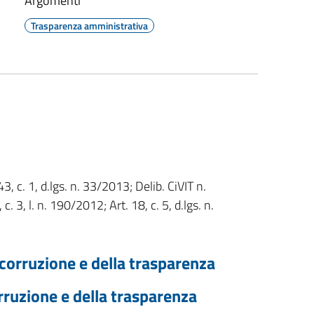
Argomenti
Trasparenza amministrativa
3, c. 1, d.lgs. n. 33/2013; Delib. CiVIT n.
. 3, l. n. 190/2012; Art. 18, c. 5, d.lgs. n.
 corruzione e della trasparenza
rruzione e della trasparenza