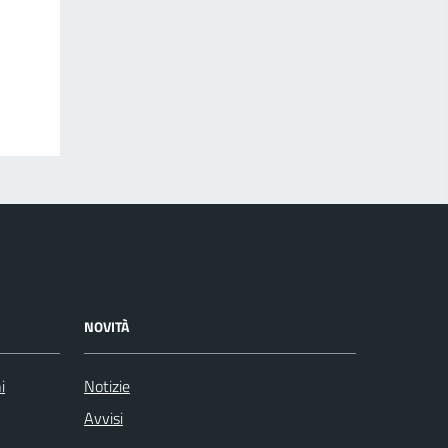
NOVITÀ
i
Notizie
Avvisi