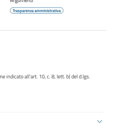
Argomenti
Trasparenza amministrativa
dicato all'art. 10, c. 8, lett. b) del d.lgs.