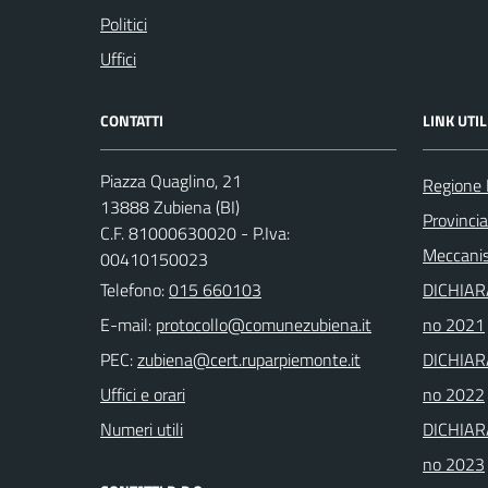
Politici
Uffici
CONTATTI
LINK UTIL
Piazza Quaglino, 21
Regione
13888 Zubiena (BI)
Provincia
C.F. 81000630020 - P.Iva:
Meccanis
00410150023
Telefono:
015 660103
DICHIAR
E-mail:
no 2021
PEC:
DICHIAR
Uffici e orari
no 2022
Numeri utili
DICHIAR
no 2023