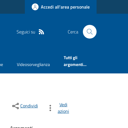
Accedi all'area personale
Seguici su
Cerca
Tutti gli
ne
Videosorveglianza
argomenti...
Vedi
Condividi
azioni