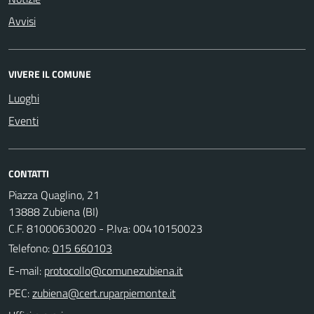
Avvisi
VIVERE IL COMUNE
Luoghi
Eventi
CONTATTI
Piazza Quaglino, 21
13888 Zubiena (BI)
C.F. 81000630020 - P.Iva: 00410150023
Telefono:
015 660103
E-mail:
PEC: