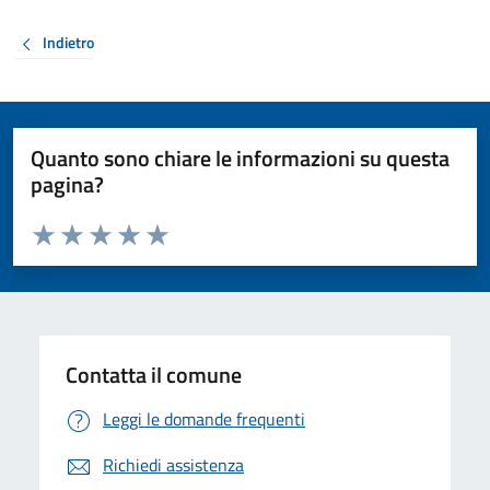
Indietro
Quanto sono chiare le informazioni su questa
pagina?
Valuta da 1 a 5 stelle la pagina
Valuta 1 stelle su 5
Valuta 2 stelle su 5
Valuta 3 stelle su 5
Valuta 4 stelle su 5
Valuta 5 stelle su 5
Contatta il comune
Leggi le domande frequenti
Richiedi assistenza