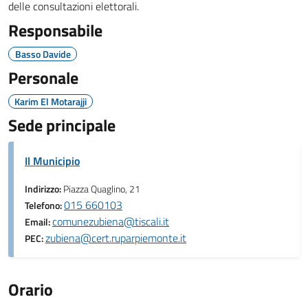
delle consultazioni elettorali.
Responsabile
Basso Davide
Personale
Karim El Motarajji
Sede principale
Il Municipio
Indirizzo:
Piazza Quaglino, 21
015 660103
Telefono:
comunezubiena@tiscali.it
Email:
zubiena@cert.ruparpiemonte.it
PEC:
Orario