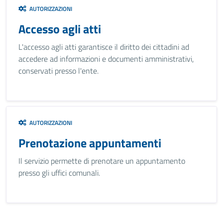
AUTORIZZAZIONI
Accesso agli atti
L'accesso agli atti garantisce il diritto dei cittadini ad
accedere ad informazioni e documenti amministrativi,
conservati presso l'ente.
AUTORIZZAZIONI
Prenotazione appuntamenti
Il servizio permette di prenotare un appuntamento
presso gli uffici comunali.