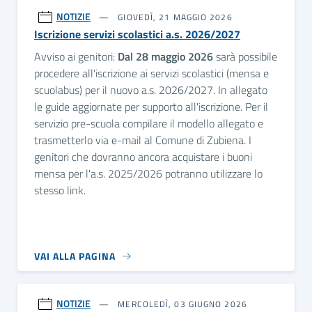
NOTIZIE
GIOVEDÌ, 21 MAGGIO 2026
Iscrizione servizi scolastici a.s. 2026/2027
Avviso ai genitori:
Dal 28 maggio 2026
sarà possibile
procedere all'iscrizione ai servizi scolastici (mensa e
scuolabus) per il nuovo a.s. 2026/2027. In allegato
le guide aggiornate per supporto all'iscrizione. Per il
servizio pre-scuola compilare il modello allegato e
trasmetterlo via e-mail al Comune di Zubiena. I
genitori che dovranno ancora acquistare i buoni
mensa per l'a.s. 2025/2026 potranno utilizzare lo
stesso link.
VAI ALLA PAGINA
NOTIZIE
MERCOLEDÌ, 03 GIUGNO 2026