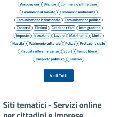
Associazioni
Bilancio
Commercio all'ingrosso
Commercio al minuto
Commercio ambulante
Comunicazione istituzionale
Comunicazione politica
Concorsi
Elezioni
Gestione rifiuti
Immigrazione
Imposte
Istruzione
Lavoro
Matrimonio
Morte
Nascita
Patrimonio culturale
Polizia
Protezione civile
Risposta alle emergenze
Sport
Tempo libero
Trasporto pubblico
Turismo
Vedi Tutti
Siti tematici - Servizi online
per cittadini e imprese