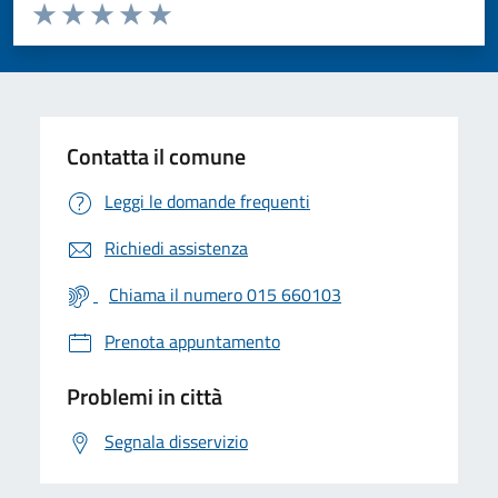
Valuta da 1 a 5 stelle la pagina
Valuta 1 stelle su 5
Valuta 2 stelle su 5
Valuta 3 stelle su 5
Valuta 4 stelle su 5
Valuta 5 stelle su 5
Contatta il comune
Leggi le domande frequenti
Richiedi assistenza
Chiama il numero 015 660103
Prenota appuntamento
Problemi in città
Segnala disservizio