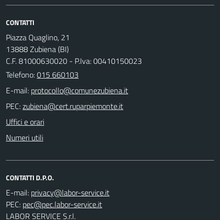
CONTATTI
Piazza Quaglino, 21
13888 Zubiena (BI)
C.F. 81000630020 - P.Iva: 00410150023
Telefono:
015 660103
E-mail:
PEC:
Uffici e orari
Numeri utili
CONTATTI D.P.O.
E-mail:
PEC:
LABOR SERVICE S.r.l.