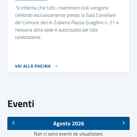
Si informa che tutti i matrimoni civili vengono
celebrati esclusivamente presso la Sala Consiliare
del Comune sito in Zubiena Piazza Quaglino n. 21 e
nessuna altra sede è autorizzata per tale
celebrazione.
VAI ALLA PAGINA
Eventi
Agosto 2026
Non ci sono eventi da visualizzare.